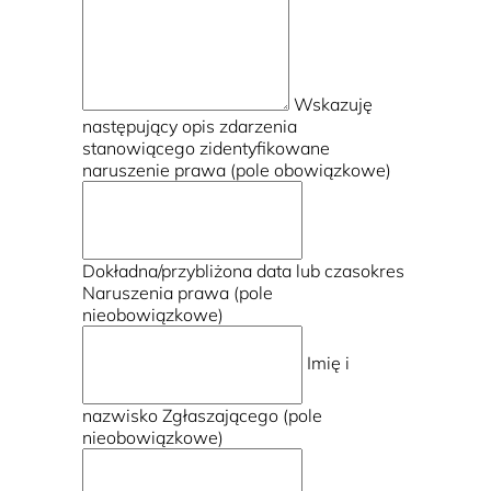
Wskazuję
następujący opis zdarzenia
stanowiącego zidentyfikowane
naruszenie prawa (pole obowiązkowe)
Dokładna/przybliżona data lub czasokres
Naruszenia prawa (pole
nieobowiązkowe)
Imię i
nazwisko Zgłaszającego (pole
nieobowiązkowe)