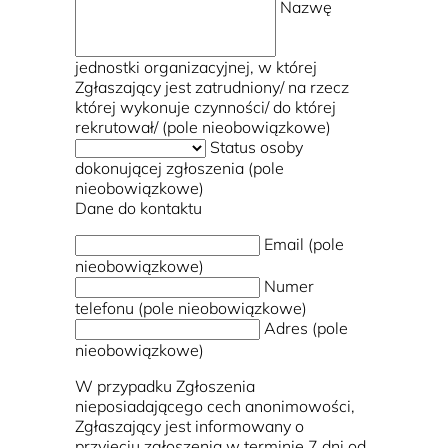
Nazwę
jednostki organizacyjnej, w której
Zgłaszający jest zatrudniony/ na rzecz
której wykonuje czynności/ do której
rekrutował/ (pole nieobowiązkowe)
Status osoby
dokonującej zgłoszenia (pole
nieobowiązkowe)
Dane do kontaktu
Email (pole
nieobowiązkowe)
Numer
telefonu (pole nieobowiązkowe)
Adres (pole
nieobowiązkowe)
W przypadku Zgłoszenia
nieposiadającego cech anonimowości,
Zgłaszający jest informowany o
przyjęciu zgłoszenia w terminie 7 dni od