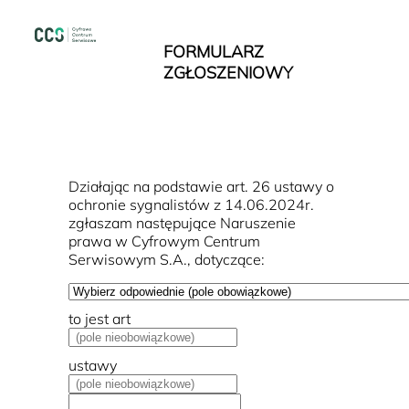
FORMULARZ
ZGŁOSZENIOWY
Działając na podstawie art. 26 ustawy o
ochronie sygnalistów z 14.06.2024r.
zgłaszam następujące Naruszenie
prawa w Cyfrowym Centrum
Serwisowym S.A., dotyczące:
to jest art
ustawy