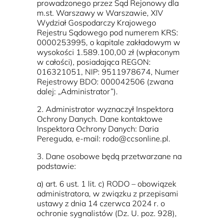
prowadzonego przez Sąd Rejonowy dla
m.st. Warszawy w Warszawie, XIV
Wydział Gospodarczy Krajowego
Rejestru Sądowego pod numerem KRS:
0000253995, o kapitale zakładowym w
wysokości 1.589.100,00 zł (wpłaconym
w całości), posiadająca REGON:
016321051, NIP: 9511978674, Numer
Rejestrowy BDO: 000042506 (zwana
dalej: „Administrator”).
2. Administrator wyznaczył Inspektora
Ochrony Danych. Dane kontaktowe
Inspektora Ochrony Danych: Daria
Pereguda, e-mail: rodo@ccsonline.pl.
3. Dane osobowe będą przetwarzane na
podstawie:
a) art. 6 ust. 1 lit. c) RODO – obowiązek
administratora, w związku z przepisami
ustawy z dnia 14 czerwca 2024 r. o
ochronie sygnalistów (Dz. U. poz. 928),